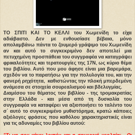
TO ΣΠΙΤΙ ΚΑΙ ΤΟ ΚΕΛΛΙ του Χωμενίδη το είχα
αδιάβαστο. Δεν με ενθουσίασε βέβαια, μόνο
απολαμβάνω πάντα το ζουμερό γράψιμο του Χωμενίδη
αν και αυτό το συγκεκριμένο δεν αποτελεί μια
πετυχημένη προσπάθεια του συγγραφέα να καταγράψει
φρικαλεότητες και τερατουργίες της 17Ν, ως κύριο θέμα
του βιβλίου. Αυτό που μου άφησε είναι μια βαρεμάρα,
σχεδόν να το παρατήσω για την πολυλογία του, και την
φανερή ρηχότητα, καθιστώντας την πλοκή μπερδεμένη
ανάμεσα σε στοιχεία σουρεαλισμού και βδελυγμίας.
Διαμέσου του θέματος του βιβλίου - της τρομακρατίας
στην Ελλάδα - και μέσα από τη δυσκολία του
συγγραφέα να καταφέρει να αξιοποιήσει το ταλέντο του
σ΄ αυτό το συγκεκριμένο μυθιστόρημα, κρατώ κάποιες
αξιόλογες φράσεις που καθόλου χαρακτηριστικές είναι
για τις αδυναμίες του βιβλίου αυτού: