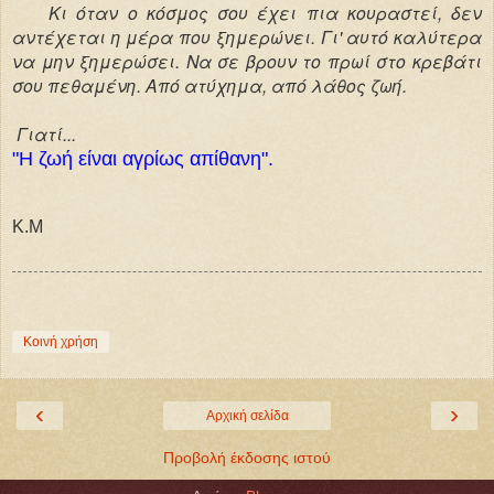
Κι όταν ο κόσμος σου έχει πια κουραστεί, δεν
αντέχεται η μέρα που ξημερώνει. Γι' αυτό καλύτερα
να μην ξημερώσει. Να σε βρουν το πρωί στο κρεβάτι
σου πεθαμένη. Από ατύχημα, από λάθος ζωή.
Γιατί...
"Η ζωή είναι αγρίως απίθανη".
Κ.Μ
Κοινή χρήση
‹
›
Αρχική σελίδα
Προβολή έκδοσης ιστού