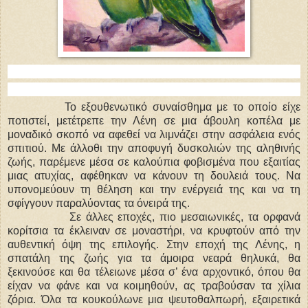
Το εξουθενωτικό συναίσθημα με το οποίο είχε
ποτιστεί, μετέτρεπε την Λένη σε μια άβουλη κοπέλα με
μοναδικό σκοπό να αφεθεί να λιμνάζει στην ασφάλεια ενός
σπιτιού. Με άλλοθι την αποφυγή δυσκολιών της αληθινής
ζωής, παρέμενε μέσα σε καλούπια φοβισμένα που εξαιτίας
μιας ατυχίας, αφέθηκαν να κάνουν τη δουλειά τους. Να
υπονομεύουν τη θέληση και την ενέργειά της και να τη
σφίγγουν παραλύοντας τα όνειρά της.
Σε άλλες εποχές, πιο μεσαιωνικές, τα ορφανά
κορίτσια τα έκλειναν σε μοναστήρι, να κρυφτούν από την
αυθεντική όψη της επιλογής. Στην εποχή της Λένης, η
σπατάλη της ζωής για τα άμοιρα νεαρά θηλυκά, θα
ξεκινούσε και θα τέλειωνε μέσα σ’ ένα αρχοντικό, όπου θα
είχαν να φάνε και να κοιμηθούν, ας τραβούσαν τα χίλια
ζόρια. Όλα τα κουκούλωνε μια ψευτοθαλπωρή, εξαιρετικά