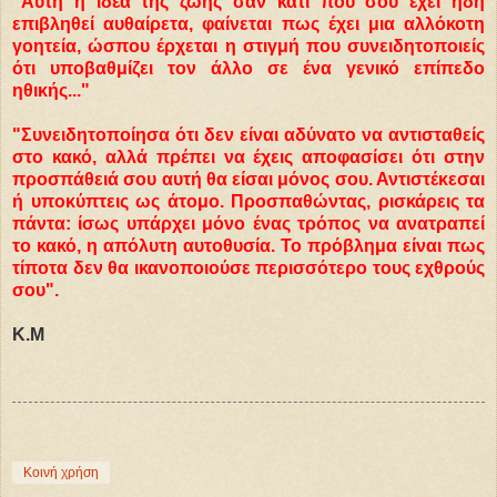
"Αυτή η ιδέα της ζωής σαν κάτι που σου έχει ήδη
επιβληθεί αυθαίρετα, φαίνεται πως έχει μια αλλόκοτη
γοητεία, ώσπου έρχεται η στιγμή που συνειδητοποιείς
ότι υποβαθμίζει τον άλλο σε ένα γενικό επίπεδο
ηθικής..."
"Συνειδητοποίησα ότι δεν είναι αδύνατο να αντισταθείς
στο κακό, αλλά πρέπει να έχεις αποφασίσει ότι στην
προσπάθειά σου αυτή θα είσαι μόνος σου. Αντιστέκεσαι
ή υποκύπτεις ως άτομο. Προσπαθώντας, ρισκάρεις τα
πάντα: ίσως υπάρχει μόνο ένας τρόπος να ανατραπεί
το κακό, η απόλυτη αυτοθυσία. Το πρόβλημα είναι πως
τίποτα δεν θα ικανοποιούσε περισσότερο τους εχθρούς
σου".
Κ.Μ
Κοινή χρήση