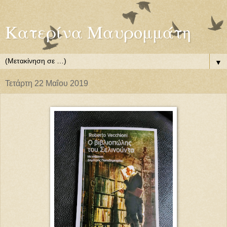
Κατερίνα Μαυρομμάτη
▼
Τετάρτη 22 Μαΐου 2019