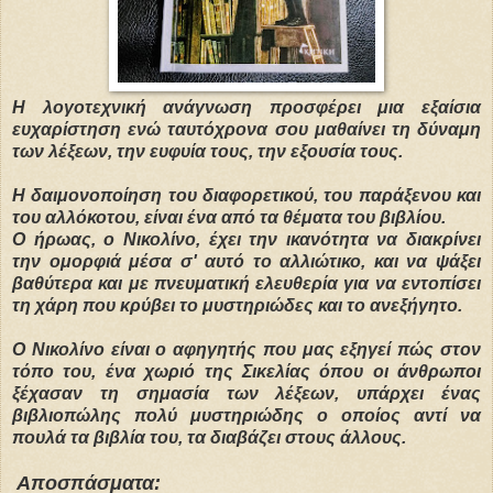
Η λογοτεχνική ανάγνωση προσφέρει μια εξαίσια
ευχαρίστηση ενώ ταυτόχρονα σου μαθαίνει τη δύναμη
των λέξεων, την ευφυία τους, την εξουσία τους.
Η δαιμονοποίηση του διαφορετικού, του παράξενου και
του αλλόκοτου, είναι ένα από τα θέματα του βιβλίου.
Ο ήρωας, ο Νικολίνο, έχει την ικανότητα να διακρίνει
την ομορφιά μέσα σ' αυτό το αλλιώτικο, και να ψάξει
βαθύτερα και με πνευματική ελευθερία για να εντοπίσει
τη χάρη που κρύβει το μυστηριώδες και το ανεξήγητο.
Ο Νικολίνο είναι ο αφηγητής που μας εξηγεί πώς στον
τόπο του, ένα χωριό της Σικελίας όπου οι άνθρωποι
ξέχασαν τη σημασία των λέξεων, υπάρχει ένας
βιβλιοπώλης πολύ μυστηριώδης ο οποίος αντί να
πουλά τα βιβλία του, τα διαβάζει στους άλλους.
Αποσπάσματα: