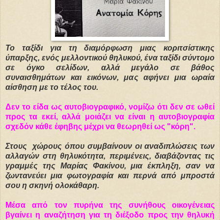
Το ταξίδι για τη διαμόρφωση μιας κοριτσίστικης
ύπαρξης, ενός μελλοντικού θηλυκού, ένα ταξίδι σύντομο
σε όγκο σελίδων, αλλά μεγάλο σε βάθος
συναισθημάτων και εικόνων, μας αφήνει μια ωραία
αίσθηση με το τέλος του.
Δεν το είδα ως αυτοβιογραφικό, νομίζω ότι δεν σε ωθεί
προς τα εκεί, αλλά μοιάζει να είναι η αυτοβιογραφία
σχεδόν κάθε έφηβης μέχρι να θεωρηθεί ως "κόρη".
Στους χώρους όπου συμβαίνουν οι αναδιπλώσεις των
αλλαγών στη θηλυκότητα, περιμένεις, διαβάζοντας τις
γραμμές της Μαρίας Φακίνου, μια έκπληξη, σαν να
ζωντανεύει μια φωτογραφία και περνά από μπροστά
σου η σκηνή ολοκάθαρη.
Μέσα από τον πυρήνα της συνήθους οικογένειας
βγαίνει η αναζήτηση για τη διέξοδο προς την θηλυκή