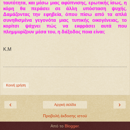
ταυτότητα, και μέσω μιας αφύπνισης, ερωτικής ίσως, η
κόρη θα περάσει σε άλλη υπόσταση ψυχής.
Δαμάζοντας την εφηβεία, όπου πίσω από τα απλά
συνηθισμένα γεγονότα μιας τυπικής οικογένειας, το
κορίτσι ψάχνει πώς να εκφράσει αυτά που
πλημμυρίζουν μέσα του, η διέξοδος ποια είναι;
Κ.Μ
Κοινή χρήση
‹
›
Αρχική σελίδα
Προβολή έκδοσης ιστού
Από το
Blogger
.