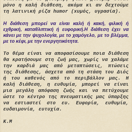
μόνο η καλή διάθεση, ακόμα κι αν δεχτούμε
τη λατινική ρίζα humor (xυμός, υγρασία).
Η διάθεση μπορεί να είναι καλή ή κακή, φιλική ή
εχθρική, καταθλιπτική ή ευφορική.
Η διάθεση έχει να
κάνει με την ψυχολογία, με το χαμόγελο, με το βλέμμα,
με το κέφι, με την ενεργητικότητα.
Το θέμα είναι να αποφασίσουμε ποια διάθεση
θα κρατήσουμε στη ζωή μας, χωρίς να χαλάμε
την καρδιά μας από μεταπτώσεις, πτώσεις
της διάθεσης, άσχετα από τη στάση του Διός
ή του καθενός από το περιβάλλον μας. Η
καλή διάθεση, η ευθυμία, μπορεί να είναι
μια μεγάλη απόφαση ζωής και να πετύχουμε
ώστε το κέντρο της πνευματικής μας ύπαρξης
να εστιαστεί στο ευ. Ευφορία, ευθυμία,
ευδαιμονία, ευτυχία.
Κ.Μ