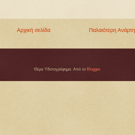
Αρχική σελίδα
Παλαιότερη Ανάρτ
Θέμα Υδατογράφημα. Από το
Blogger
.