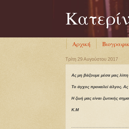
Κατερί
Αρχική
Βιογραφι
Τρίτη 29 Αυγούστου 2017
Ας μη βάζουμε μέσα μας λίπη
Το άγχος προκαλεί άλγος. Α
Η ζωή μας είναι ζωτικής σημ
Κ.Μ