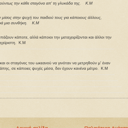
κούντως
την κάθε σταγόνα απ' τη γλυκάδα της. Κ.Μ
ν μίσος στην ψυχή του παιδιού τους για κάποιους άλλους,
παρά μια συνθήκη. Κ.Μ
ρπάζουν κάποτε, αλλά κάποιοι την μεταχειρίζονται και άλλοι την
αχείριστη. K.M
 και οι σταγόνες του ωκεανού να γινόταν να μετρηθούν μ' έναν
γάπης, σε κάποιες ψυχές μέσα, δεν έχουν κανένα μέτρο. K.M