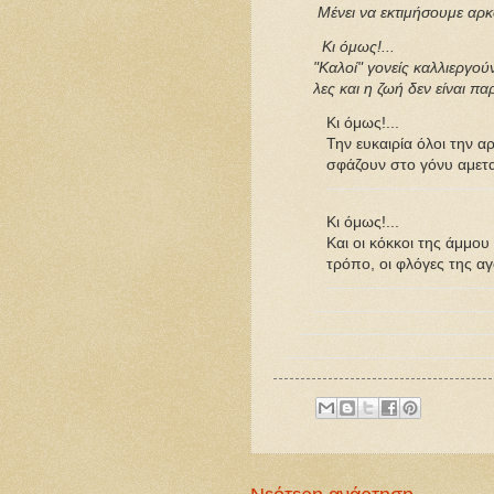
Μένει να εκτιμήσουμε αρ
Κι όμως!...
"Καλοί" γονείς καλλιεργού
λες και η ζωή δεν είναι 
Κι όμως!...
Την ευκαιρία όλοι την α
σφάζουν στο γόνυ αμετ
Kι όμως!...
Και οι κόκκοι της άμμου
τρόπο, οι φλόγες της α