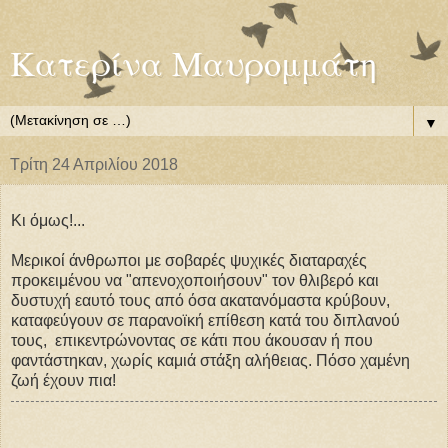
Κατερίνα Μαυρομμάτη
▼
Τρίτη 24 Απριλίου 2018
Kι όμως!...
Μερικοί άνθρωποι με σοβαρές ψυχικές διαταραχές
προκειμένου να "απενοχοποιήσουν" τον θλιβερό και
δυστυχή εαυτό τους από όσα ακατανόμαστα κρύβουν,
καταφεύγουν σε παρανοϊκή επίθεση κατά του διπλανού
τους, επικεντρώνοντας σε κάτι που άκουσαν ή που
φαντάστηκαν, χωρίς καμιά στάξη αλήθειας. Πόσο χαμένη
ζωή έχουν πια!