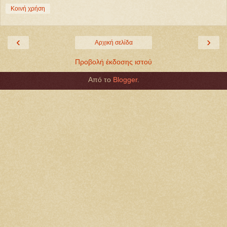
Κοινή χρήση
‹
›
Αρχική σελίδα
Προβολή έκδοσης ιστού
Από το
Blogger
.