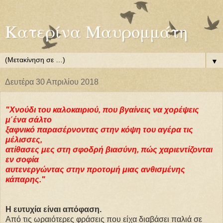
Κατερίνα Μαυρομμάτη
▼
Δευτέρα 30 Απριλίου 2018
"Χνούδι του καλοκαιριού, που βγαίνεις να χορέψεις
μ΄ένα σάλτο
ξαφνικό παρασέρνοντας στην κόψη του αγέρα τις
μέλισσες,
ατίθασες μες στη σφοδρή βιασύνη, πώς χαριεντίζονται
εν σοφία
αυτενεργώντας στην προτομή μιας ανθισμένης
κάπαρης."
Η ευτυχία είναι απόφαση.
Από τις ωραιότερες φράσεις που είχα διαβάσει παλιά σε