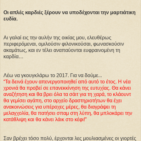
Οι απλές καρδιές ξέρουν να υποδέχονται την μαρτιάτικη
ευδία.
Αι γαλαί εις την αυλήν της οικίας μου, ελευθέρως
περιφερόμεναι, ομιλούσιν φιλονικούσαι, φωνασκούσιν
ακαμάτως, και εν τέλει αναπαύονται ευφραινομένη τη
καρδία…
Λέω να γκουγκλάρω το 2017. Για να δούμε...
“Τα δεινά έχουν απενεργοποιηθεί από αυτό το έτος. Η νέα
χρονιά θα προβεί σε επανεκκίνηση της ευτυχίας. Θα κάνει
αναζήτηση και θα βρει όλα τα σάιτ για τη χαρά, το κλάουντ
θα γεμίσει αγάπη, στο αρχείο δραστηριοτήτων θα έχει
ανακοινώσεις για υπέροχες μέρες, θα διαγράψει τη
μελαγχολία, θα πατήσει σπαμ στη λύπη, θα μπλοκάρει την
κατάθλιψη και θα κάνει λάικ στο κέφι!”
Σαν βρέχει τόσο πολύ, έρχονται λες μουλιασμένες οι γιορτές