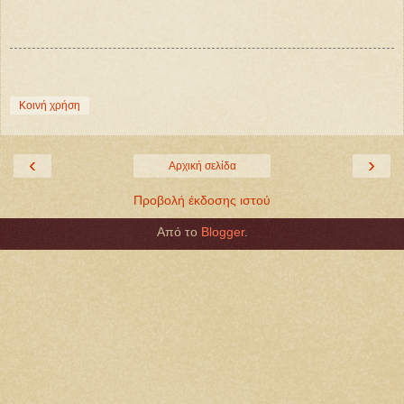
Κοινή χρήση
‹
›
Αρχική σελίδα
Προβολή έκδοσης ιστού
Από το
Blogger
.