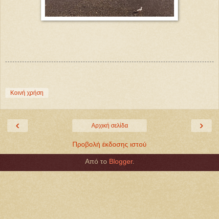
Κοινή χρήση
‹
›
Αρχική σελίδα
Προβολή έκδοσης ιστού
Από το
Blogger
.