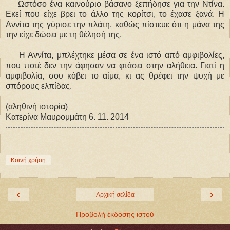
Ωστόσο ένα καινούριο βάσανο ξεπήδησε για την Ντίνα.
Εκεί που είχε βρει το άλλο της κορίτσι, το έχασε ξανά. Η
Αννίτα της γύρισε την πλάτη, καθώς πίστευε ότι η μάνα της
την είχε δώσει με τη θέλησή της.
Η Αννίτα, μπλέχτηκε μέσα σε ένα ιστό από αμφιβολίες,
που ποτέ δεν την άφησαν να φτάσει στην αλήθεια. Γιατί η
αμφιβολία, σου κόβει το αίμα, κι ας θρέφει την ψυχή με
σπόρους ελπίδας.
(αληθινή ιστορία)
Κατερίνα Μαυρομμάτη 6. 11. 2014
Κοινή χρήση
‹
›
Αρχική σελίδα
Προβολή έκδοσης ιστού