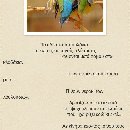
Τα αδέσποτα πουλάκια,
τα εν τοις ουρανοίς πλάσματα,
κάθονται μετά φόβου στα
κλαδάκια,
τα νωτισμένα, του κήπου
μου...
Πίνουν νεράκι των
λουλουδιών,
δροσίζονται στα κλεφτά
και ψαχουλεύουν τα ψωμάκια
που ' χω ρίξει εδώ κι εκεί...
Αεικίνητα, έχοντας το νου τους,