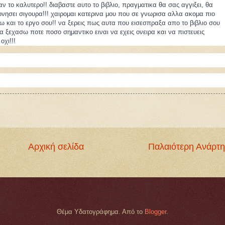
ν το καλυτερο!! διαβαστε αυτο το βιβλιο, πραγματικα θα σας αγγιξει, θα
ονησει σιγουρα!!! χαιρομαι κατερινα μου που σε γνωρισα αλλα ακομα πιο
ω και το εργο σου!! να ξερεις πως αυτα που εισεσπραξα απο το βιβλιο σου
α ξεχασω ποτε ποσο σημαντικο ειναι να εχεις ονειρα και να πιστευεις
οχι!!!
Αρχική σελίδα
Παλαιότερη Ανάρτ
Θέμα Υδατογράφημα. Από το
Blogger
.