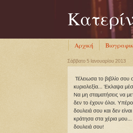
Κατερί
Αρχική
Βιογραφι
Σάββατο 5 Ιανουαρίου 2013
Τέλειωσα το βιβλίο σου 
κυριολεξία... Έκλαψα μέσ
Να μη σταματήσεις να μετ
δεν το έχουν όλοι. Υπέρ
δουλειά σου και δεν είνα
κράτησα στα χέρια μου... 
δουλειά σου!