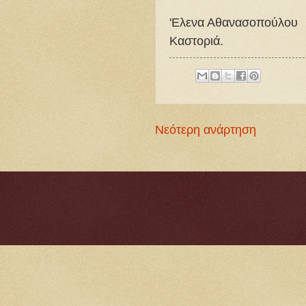
'Ελενα Αθανασοπούλου
Καστοριά.
Νεότερη ανάρτηση