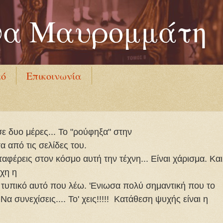
να Μαυρομμάτη
κό
Επικοινωνία
σε δυο μέρες... Το "ρούφηξα" στην
α από τις σελίδες του.
αφέρεις στον κόσμο αυτή την τέχνη... Είναι χάρισμα. Και
οχη η
ι τυπικό αυτό που λέω. 'Ενιωσα πολύ σημαντική που το
Να συνεχίσεις.... Το' χεις!!!!! Κατάθεση ψυχής είναι η