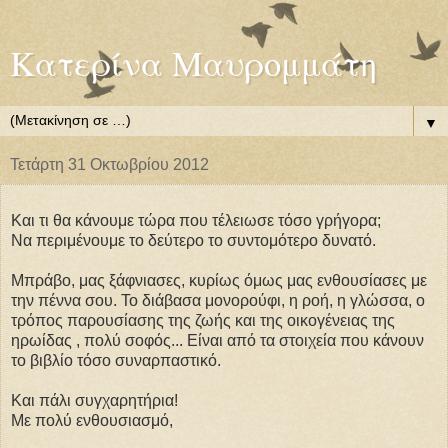
Κατερίνα Μαυρομμάτη
▼
Τετάρτη 31 Οκτωβρίου 2012
Και τι θα κάνουμε τώρα που τέλειωσε τόσο γρήγορα;
Να περιμένουμε το δεύτερο το συντομότερο δυνατό.
Μπράβο, μας ξάφνιασες, κυρίως όμως μας ενθουσίασες με
την πέννα σου. Το διάβασα μονορούφι, η ροή, η γλώσσα, ο
τρόπος παρουσίασης της ζωής και της οικογένειας της
ηρωίδας , πολύ σοφός... Είναι από τα στοιχεία που κάνουν
το βιβλίο τόσο συναρπαστικό.
Και πάλι συγχαρητήρια!
Με πολύ ενθουσιασμό,