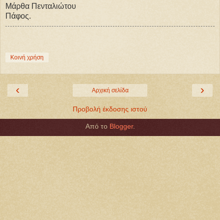
Μάρθα Πενταλιώτου
Πάφος.
Κοινή χρήση
‹
›
Αρχική σελίδα
Προβολή έκδοσης ιστού
Από το
Blogger
.